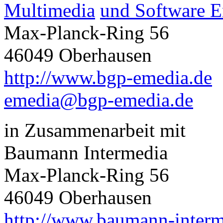
Multimedia
und Software E
Max-Planck-Ring 56
46049 Oberhausen
http://www.bgp-emedia.de
emedia@bgp-emedia.de
in Zusammenarbeit mit
Baumann Intermedia
Max-Planck-Ring 56
46049 Oberhausen
http://www.baumann-interm