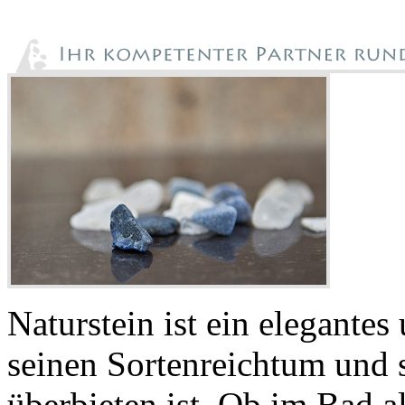
Naturstein ist ein elegantes
seinen Sortenreichtum und 
überbieten ist. Ob im Bad 